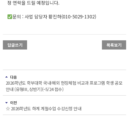
정 연락을 드릴 예정입니다.
문의 : 사업 담당자 황진하(010-5029-1302)
답글쓰기
목록보기
다음
2026학년도 학부대학 국내·해외 현장체험 비교과 프로그램 학생 공모
안내 (유형III, 상반기)(~5/24 접수)
이전
☆ 2026학년도 하계 계절수업 수강신청 안내