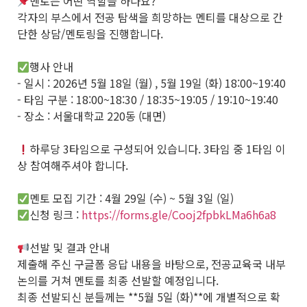
멘토는 어떤 역할을 하나요?
각자의 부스에서 전공 탐색을 희망하는 멘티를 대상으로 간
단한 상담/멘토링을 진행합니다.
행사 안내
- 일시 : 2026년 5월 18일 (월) , 5월 19일 (화) 18:00~19:40
- 타임 구분 : 18:00~18:30 / 18:35~19:05 / 19:10~19:40
- 장소 : 서울대학교 220동 (대면)
하루당 3타임으로 구성되어 있습니다. 3타임 중 1타임 이
상 참여해주셔야 합니다.
멘토 모집 기간 : 4월 29일 (수) ~ 5월 3일 (일)
신청 링크 :
https://forms.gle/Cooj2fpbkLMa6h6a8
선발 및 결과 안내
제출해 주신 구글폼 응답 내용을 바탕으로, 전공교육국 내부
논의를 거쳐 멘토를 최종 선발할 예정입니다.
최종 선발되신 분들께는 **5월 5일 (화)**에 개별적으로 확