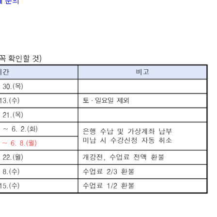
에 문의
꼭 확인할 것)