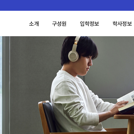
소개
구성원
입학정보
학사정보