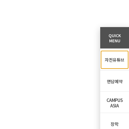
QUICK
MENU
자전유튜브
면담예약
CAMPUS
ASIA
장학