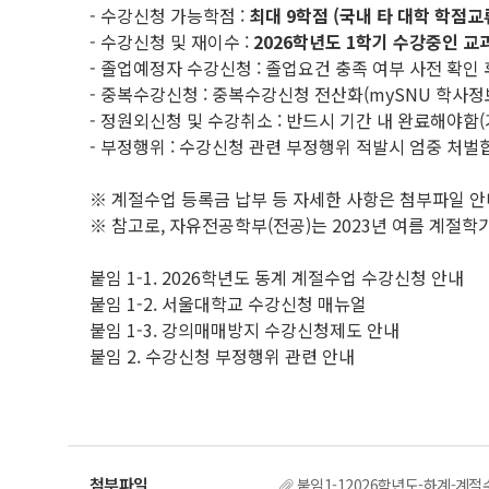
- 수강신청 가능학점 :
최대 9학점 (국내 타 대학 학점교
- 수강신청 및 재이수 :
2026학년도 1학기 수강중인 교
- 졸업예정자 수강신청 : 졸업요건 충족 여부 사전 확인
- 중복수강신청 : 중복수강신청 전산화(mySNU 학사
- 정원외신청 및 수강취소 : 반드시 기간 내 완료해야함(
- 부정행위 : 수강신청 관련 부정행위 적발시 엄중 처벌
※ 계절수업 등록금 납부 등 자세한 사항은 첨부파일 안내
※ 참고로, 자유전공학부(전공)는 2023년 여름 계절
붙임 1-1. 2026학년도 동계 계절수업 수강신청 안내
붙임 1-2. 서울대학교 수강신청 매뉴얼
붙임 1-3. 강의매매방지 수강신청제도 안내
붙임 2. 수강신청 부정행위 관련 안내
붙임1-12026학년도-하계-계절수업-수