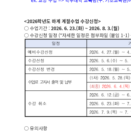
ex. 교양 수업 => 학부대학 교
육
팀(구. 기초교육원)
<2026학년도 하계 계절수업 수강신청>
○ 수업기간 :
2026. 6. 23.(화) ~ 2026. 8. 3.(월)
○ 수강신청 일정 (*자세한 일정은 첨부파일 (붙임 1-1) 
○ 유의사항