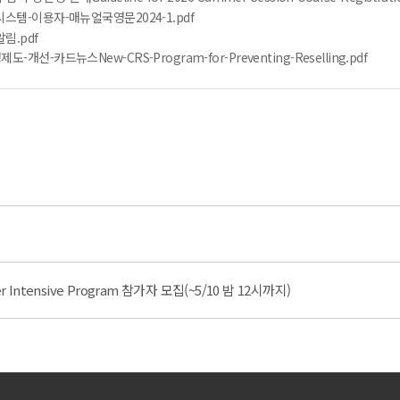
스템-이용자-매뉴얼국영문2024-1.pdf
림.pdf
선-카드뉴스New-CRS-Program-for-Preventing-Reselling.pdf
er Intensive Program 참가자 모집(~5/10 밤 12시까지)