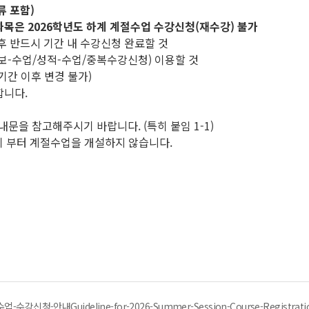
류 포함)
과목은 2026학년도 하계 계절수업 수강신청(재수강) 불가
 후 반드시 기간 내 수강신청 완료할 것
정보-수업/성적-수업/중복수강신청) 이용할 것
기간 이후 변경 불가)
합니다.
문을 참고해주시기 바랍니다. (특히 붙임 1-1)
학기 부터 계절수업을 개설하지 않습니다.
강신청-안내Guideline-for-2026-Summer-Session-Course-Registratio