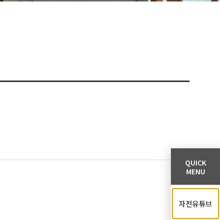
QUICK
MENU
자전유튜브