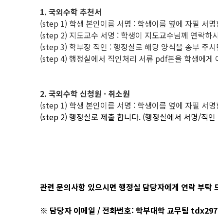
1. 국외수학 추천서
(step 1) 학생 본인이름 서명 : 학생이름 옆에 자필 서
(step 2) 지도교수 서명 : 학생이 지도교수님께 연락
(step 3) 학부장 직인 : 행정실로 해당 양식을 송부
(step 4) 행정실에서 직인처리 서류 pdf본을 학생에
2. 국외수학 신청원 · 취소원
(step 1) 학생 본인이름 서명 : 학생이름 옆에 자필 서
(step 2) 행정실로 제출 합니다. (행정실에서 서명/직인
관련 문의사항 있으시면 행정실 담당자에게 연락 부탁
※ 담당자 이메일 / 전화번호: 학부대학 교무팀 tdx297@sn