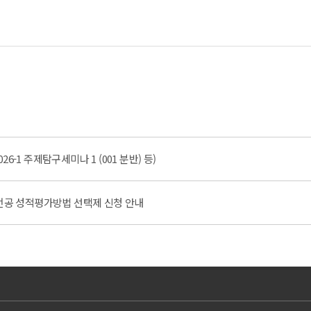
-1 주제탐구세미나 1 (001 분반) 등)
(부) 전공 성적평가방법 선택제 신청 안내