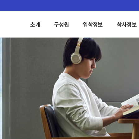
소개
구성원
입학정보
학사정보