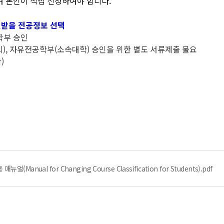
여 본인이 직접 신청하여야 합니다.
인받을 전공정보 선택
학부 승인
), 자유전공학부(소속대학) 승인을 위한 별도 서류제출 불요
)
anual for Changing Course Classification for Students).pdf