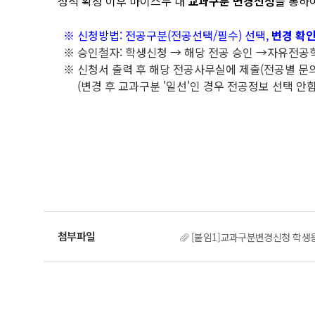
성적 확정 이후 마이스누 내
교과구분 변경신청
을 통하
※ 신청방법: 전공구분(전공선택/필수) 선택,
변경 확
※ 승인철자: 학생신청 → 해당 전공 승인 →자유전공
※ 신청서 출력 후 해당 전공사무실에 제출(전공별 문의
(변경 후 교과구분 '일선'인 경우 전공정보 선택 안함
[붙임1]교과구분변경신청 학생용 매뉴얼(M