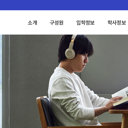
소개
구성원
입학정보
학사정보