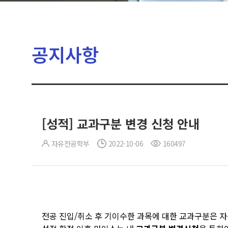
공지사항
[성적] 교과구분 변경 신청 안내
자유전공학부
2022-10-06
160497
전공 진입/취소 후 기이수한 과목에 대한 교과구분은 