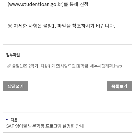
(www.studentloan.go.kr)를 통해 신청
※ 자세한 사항은 붙임1. 파일을 참조하시기 바랍니다.
붙임1.09.2학기_차상위계층[사랑드림]장학금_세부시행계획.hwp
답글쓰기
목록보기
다음
SAF 영어권 방문학생 프로그램 설명회 안내