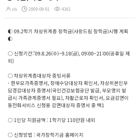
cls
2009-09-01
4361
◐ 09.2학기 차상위계층 장학금(사랑드림 장학금)시행 계획
◐
○ 신청기간:’09.8.26(수)~9.18(금), 09:00~21:00(공휴일 제
외)
○ 차상위계층대상자 증빙서류
- 한부모가족증명서, 장애수당대상자 확인서, 차상위본인부
담경감대상자 증명서(국민건강보험공단 발급, 부모명의 발
급시 가족관계증명서 필요), 자활근로자 확인서, 요금감면이
동전화서비스 신청용 감면대상자 증명서 중 택1
○ 1인당 지원금액 : 1학기당 110만원 내외
○ 신청방법 : 국가장학기금 홈페이지