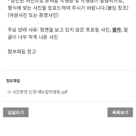
- 승인된 사진으로 모바일 학생증 및 학생증이 발급되므로,
형식에 맞는 사진을 업로드하여 주시기 바랍니다.(붙임 참조)
(여권사진 또는 증명사진)
주요 반려 사유: 정면을 보고 있지 않은 프로필 사진,
셀카
, 얼
굴이 너무 작게 나온 사진
첨부파일 참고
사진변경-신청-매뉴얼학생용.pdf
답글쓰기
목록보기