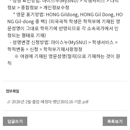
- 성명 확인방법: 마이스누(MySNU) > 학생서비스 > 나의
정보 > 종합정보 > 개인정보수정
* 영문 표기방법: HONG Gildong, HONG Gil Dong, HO
NG Gil-dong 중 택1 (외국국적 학생은 학적부에 기재된 영
문성명이 그대로 학위기에 반영되므로 각 소속국가에서 인
정되는 형태로 기재)
- 성명변경 신청방법: 마이스누(MySNU) > 학생서비스 >
학적변동 > 신청 > 학적부기재사항정정
※ 여권에 기재된 영문성명(철자)으로 기재하는 것이 원
칙
2026년-2월-졸업-예정자-명단260116-기준.pdf
답글쓰기
목록보기