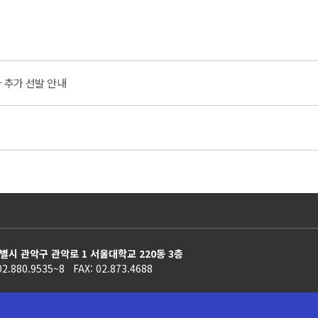
차 추가 선발 안내
별시 관악구 관악로 1 서울대학교 220동 3층
02.880.9535~8 FAX: 02.873.4688