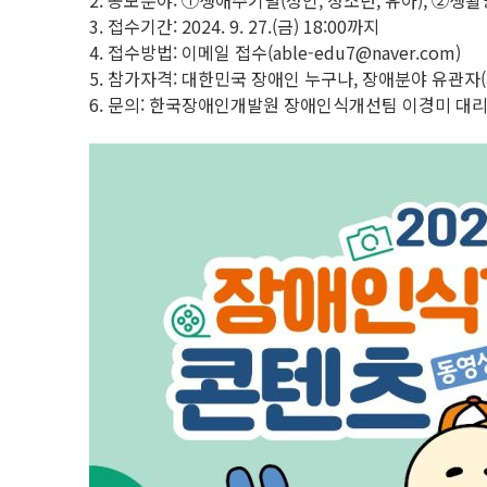
2. 공모분야: ①생애주기별(성인, 청소년, 유아), ②생
3. 접수기간: 2024. 9. 27.(금) 18:00까지
4. 접수방법: 이메일 접수(able-edu7@naver.com)
5. 참가자격: 대한민국 장애인 누구나, 장애분야 유관자(
6. 문의: 한국장애인개발원 장애인식개선팀 이경미 대리