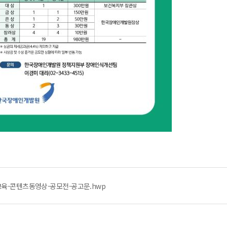
선교육-콘텐츠동영상-공모전-공고문.hwp