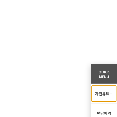
QUICK
MENU
자전유튜브
면담예약