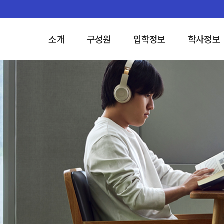
소개
구성원
입학정보
학사정보