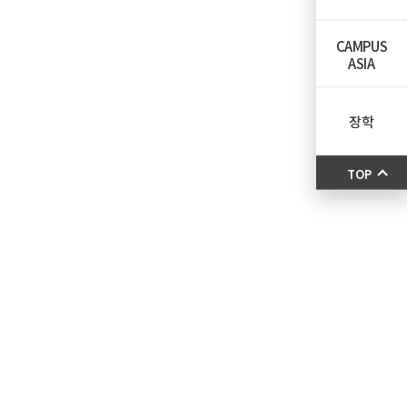
CAMPUS
ASIA
장학
TOP