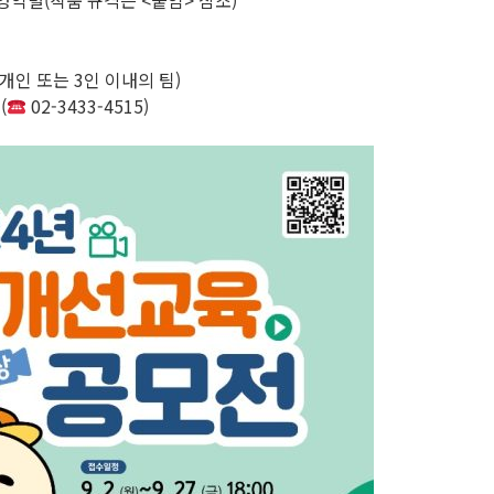
활영역별(작품 규격은 <붙임> 참조)
개인 또는 3인 이내의 팀)
(
02-3433-4515)