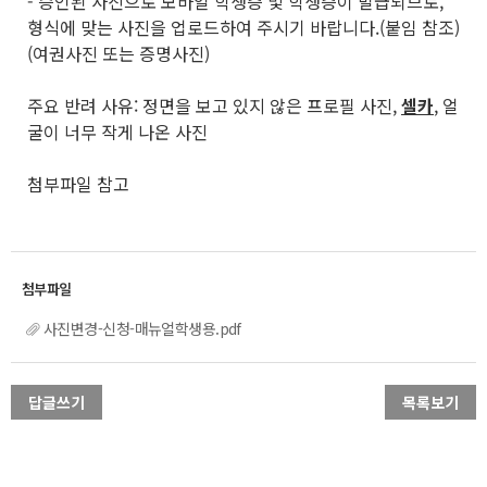
- 승인된 사진으로 모바일 학생증 및 학생증이 발급되므로,
형식에 맞는 사진을 업로드하여 주시기 바랍니다.(붙임 참조)
(여권사진 또는 증명사진)
주요 반려 사유: 정면을 보고 있지 않은 프로필 사진,
셀카
, 얼
굴이 너무 작게 나온 사진
첨부파일 참고
사진변경-신청-매뉴얼학생용.pdf
답글쓰기
목록보기