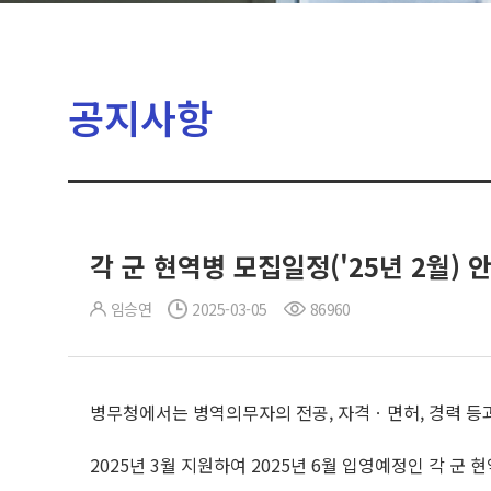
공지사항
각 군 현역병 모집일정('25년 2월) 
임승연
2025-03-05
86960
병무청에서는 병역의무자의 전공, 자격ㆍ면허, 경력 등
2025년 3월 지원하여 2025년 6월 입영예정인 각 군