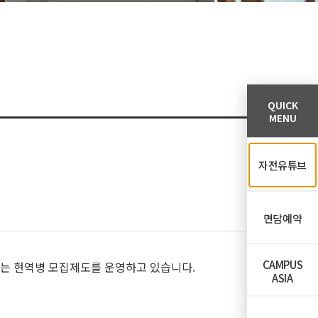
QUICK
MENU
자전유튜브
면담예약
CAMPUS
하는 현역병 모집제도를 운영하고 있습니다.
ASIA