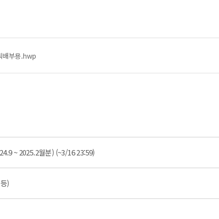
획배부용.hwp
 2025.2월분) (~3/16 23:59)
등)