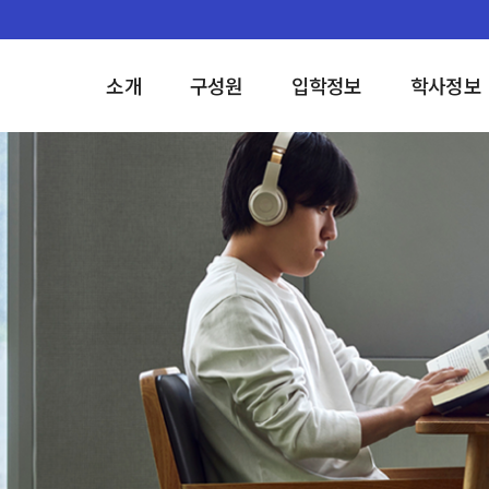
소개
구성원
입학정보
학사정보