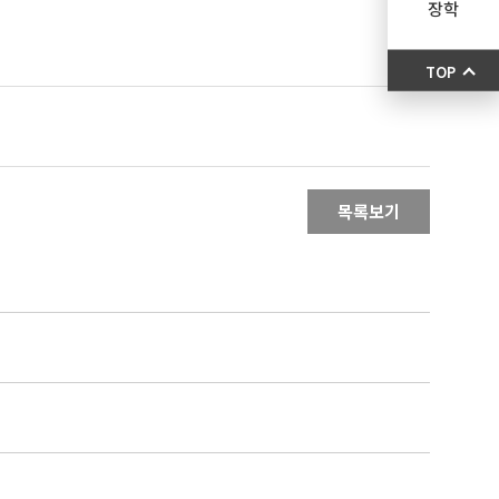
장학
TOP
목록보기