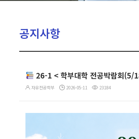
공지사항
26-1 < 학부대학 전공박람회(5/1
자유전공학부
2026-05-11
23184