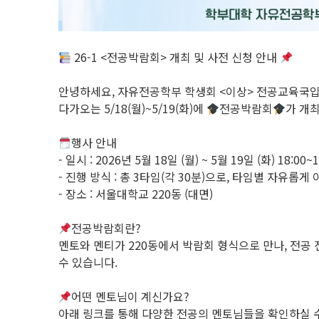
26-1 <전공박람회> 개최 및 사전 신청 안내
안녕하세요, 자유전공학부 학생회 <이상> 전공교육국입
다가오는 5/18(월)~5/19(화)에
전공박람회
가 개
행사 안내
- 일시 : 2026년 5월 18일 (월) ~ 5월 19일 (화) 18:00~1
- 진행 방식 : 총 3타임(각 30분)으로, 타임별 자유롭게
- 장소 : 서울대학교 220동 (대면)
전공박람회란?
멘토와 멘티가 220동에서 박람회 형식으로 만나, 전
수 있습니다.
어떤 멘토님이 계신가요?
아래 링크를 통해 다양한 전공의 멘토님들을 확인하실 