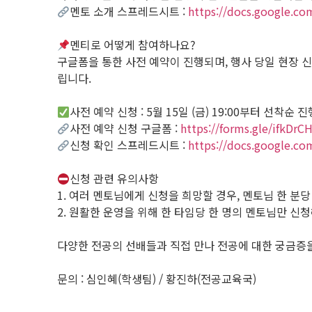
멘토 소개 스프레드시트 :
https://docs.google.
멘티로 어떻게 참여하나요?
구글폼을 통한 사전 예약이 진행되며, 행사 당일 현장 
립니다.
사전 예약 신청 : 5월 15일 (금) 19:00부터 선착순 진
사전 예약 신청 구글폼 :
https://forms.gle/ifkDr
신청 확인 스프레드시트 :
https://docs.google.c
신청 관련 유의사항
1. 여러 멘토님에게 신청을 희망할 경우, 멘토님 한 분
2. 원활한 운영을 위해 한 타임당 한 명의 멘토님만 신
다양한 전공의 선배들과 직접 만나 전공에 대한 궁금증
문의 : 심인혜(학생팀) / 황진하(전공교육국)