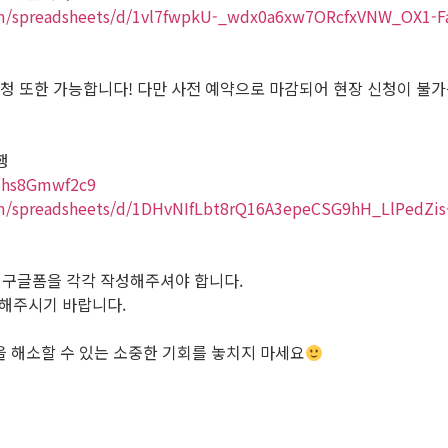
com/spreadsheets/d/1vl7fwpkU-_wdx0a6xw7ORcfxVNW_OX1-F
신청 또한 가능합니다! 다만 사전 예약으로 마감되어 현장 신청이 불가
행
CHhs8Gmwf2c9
om/spreadsheets/d/1DHvNIfLbt8rQ16A3epeCSG9hH_LlPedZis
당 구글폼을 각각 작성해주셔야 합니다.
청해주시기 바랍니다.
을 해소할 수 있는 소중한 기회를 놓치지 마세요