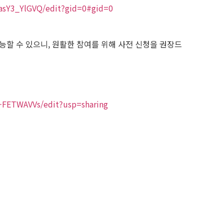
asY3_YlGVQ/edit?gid=0#gid=0
능할 수 있으니, 원활한 참여를 위해 사전 신청을 권장드
-FETWAVVs/edit?usp=sharing