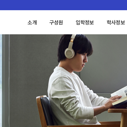
소개
구성원
입학정보
학사정보