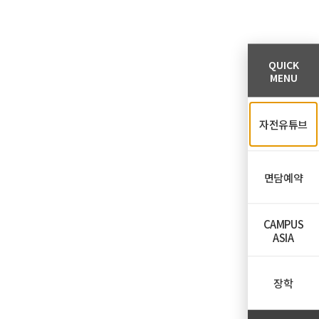
QUICK
MENU
자전유튜브
면담예약
CAMPUS
ASIA
장학