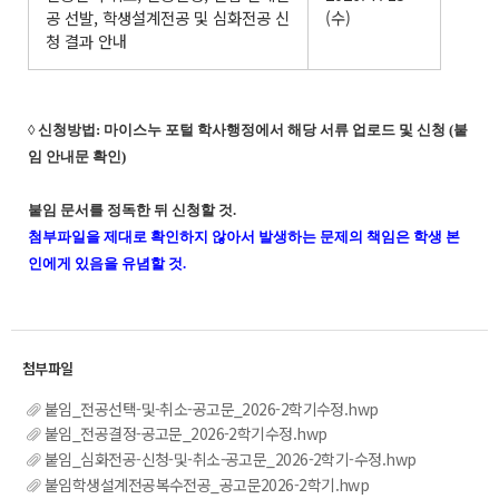
공 선발, 학생설계전공 및 심화전공 신
(수)
청 결과 안내
◊ 신청방법: 마이스누 포털 학사행정에서 해당 서류 업로드 및 신청 (붙
임 안내문 확인)
붙임 문서를 정독한 뒤 신청할 것.
첨부파일을 제대로 확인하지 않아서 발생하는 문제의 책임은 학생 본
인에게 있음을 유념할 것.
붙임_전공선택-및-취소-공고문_2026-2학기수정.hwp
붙임_전공결정-공고문_2026-2학기수정.hwp
붙임_심화전공-신청-및-취소-공고문_2026-2학기-수정.hwp
붙임학생설계전공복수전공_공고문2026-2학기.hwp