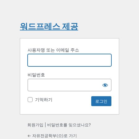
워드프레스 제공
사용자명 또는 이메일 주소
비밀번호
기억하기
회원가입
|
비밀번호를 잊으셨나요?
← 자유전공학부(으)로 가기