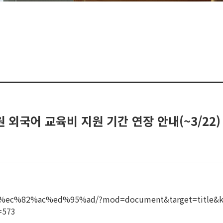
 외국어 교육비 지원 기간 연장 안내(~3/22)
7%80%ec%82%ac%ed%95%ad/?mod=document&target=ti
573