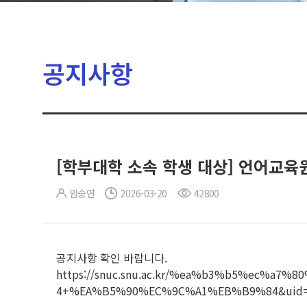
공지사항
[학부대학 소속 학생 대상] 언어교육원
임승연
2026-03-20
42800
공지사항 확인 바랍니다.
https://snuc.snu.ac.kr/%ea%b3%b5%ec%a
4+%EA%B5%90%EC%9C%A1%EB%B9%84&uid=