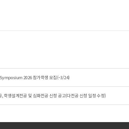
e Symposium 2026 참가학생 모집(~3/24)
공, 학생설계전공 및 심화전공 신청 공고(다전공 신청 일정 수정)