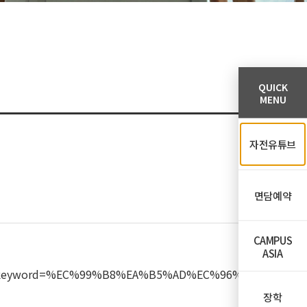
QUICK
MENU
자전유튜브
면담예약
CAMPUS
ASIA
tle&keyword=%EC%99%B8%EA%B5%AD%EC%96%B
장학