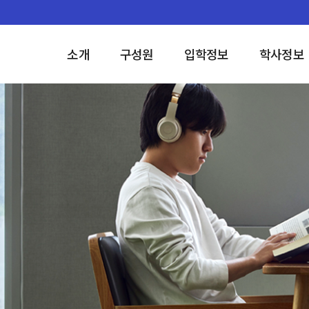
소개
구성원
입학정보
학사정보