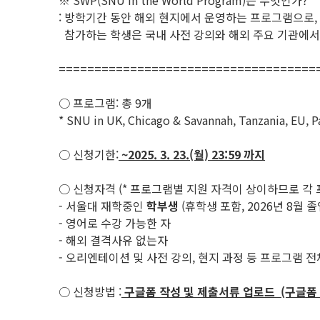
※ SWP(SNU in the World Program)는 무엇인가?
: 방학기간 동안 해외 현지에서 운영하는 프로그램으로,
참가하는 학생은 국내 사전 강의와 해외 주요 기관에서
====================================
○ 프로그램: 총 9개
* SNU in UK, Chicago & Savannah, Tanzania, EU, Pa
○ 신청기한:
~2025. 3. 23.(월) 23:59 까지
○ 신청자격 (* 프로그램별 지원 자격이 상이하므로 각
- 서울대 재학중인
학부생
(휴학생 포함, 2026년 8월 
- 영어로 수강 가능한 자
- 해외 결격사유 없는자
- 오리엔테이션 및 사전 강의, 현지 과정 등 프로그램 
○ 신청방법 :
구글폼 작성 및 제출서류 업로드 (구글폼 링크 h