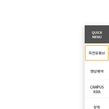
QUICK
MENU
자전유튜브
면담예약
CAMPUS
ASIA
장학