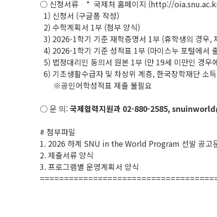
○ 신청서류 * 국제처 홈페이지 (http://oia.snu.ac.
1) 신청서 (구글폼 작성)
2) 수학계획서 1부 (첨부 양식)
3) 2026-1학기 기준 재학증명서 1부 (휴학생의 경우,
4) 2026-1학기 기준 성적표 1부 (마이스누 포털에서 
5) 법정대리인 동의서 원본 1부 (만 19세 미만인 경우
6) 기초생활수급자 및 차상위 계층, 한국장학재단 소득 
※공인어학성적표 제출 불필요
○ 문 의:
국제협력지원과 02-880-2585, snuinworld
# 첨부파일
1. 2026 하계 SNU in the World Program 선발 공고
2. 제출서류 양식
3. 프로그램별 운영계획서 양식
====================================