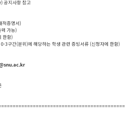
kr) 공지사항 참고
 재적증명서)
출력 가능)
에 한함)
0-3구간(분위)에 해당하는 학생 관련 증빙서류 (신청자에 한함)
@snu.ac.kr
문
============================================