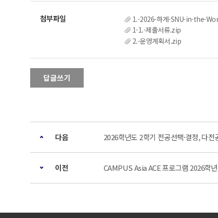
1.-2026-하계-SNU-in-the-W
1-1.-제출서류.zip
2.-운영계획서.zip
답글쓰기
다음
2026학년도 2학기 전공선택·결정, 다전
이전
CAMPUS Asia ACE 프로그램 2026학