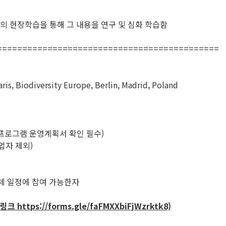
의 현장학습을 통해 그 내용을 연구 및 심화 학습함
============================================
ris, Biodiversity Europe, Berlin, Madrid, Poland
 프로그램 운영계획서 확인 필수)
졸업자 제외)
전체 일정에 참여 가능한자
ttps://forms.gle/faFMXXbiFjWzrktk8)