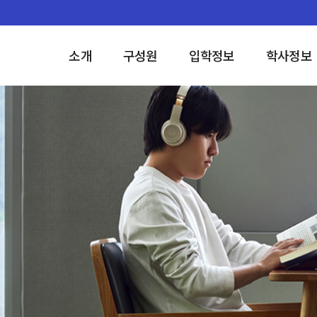
소개
구성원
입학정보
학사정보