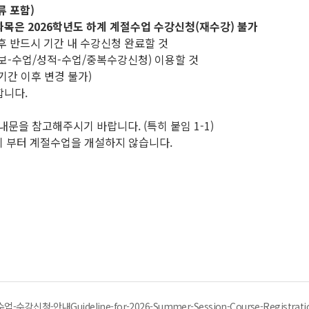
류 포함)
과목은 2026학년도 하계 계절수업 수강신청(재수강) 불가
 후 반드시 기간 내 수강신청 완료할 것
정보-수업/성적-수업/중복수강신청) 이용할 것
기간 이후 변경 불가)
합니다.
문을 참고해주시기 바랍니다. (특히 붙임 1-1)
학기 부터 계절수업을 개설하지 않습니다.
강신청-안내Guideline-for-2026-Summer-Session-Course-Registratio