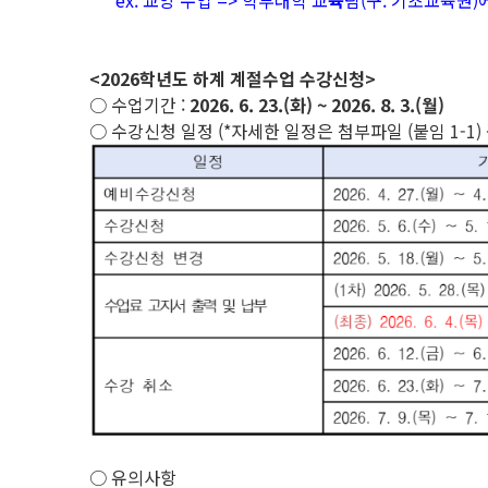
ex. 교양 수업 => 학부대학 교
육
팀(구. 기초교육원)
<2026학년도 하계 계절수업 수강신청>
○ 수업기간 :
2026. 6. 23.(화) ~ 2026. 8. 3.(월)
○ 수강신청 일정 (*자세한 일정은 첨부파일 (붙임 1-1) 
○ 유의사항