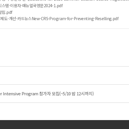
스템-이용자-매뉴얼국영문2024-1.pdf
림.pdf
선-카드뉴스New-CRS-Program-for-Preventing-Reselling.pdf
er Intensive Program 참가자 모집(~5/10 밤 12시까지)