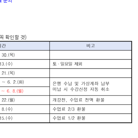
에 문의
꼭 확인할 것)