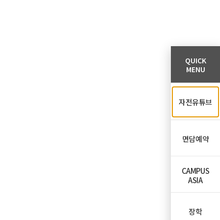
QUICK
MENU
자전유튜브
면담예약
CAMPUS
ASIA
장학