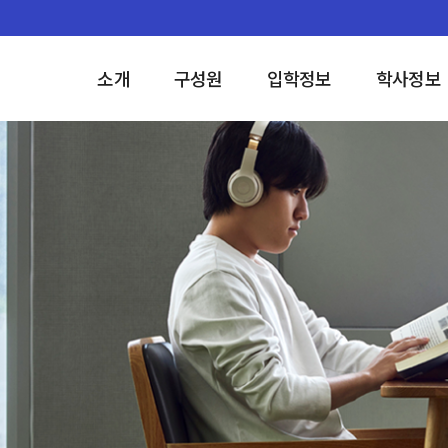
소개
구성원
입학정보
학사정보