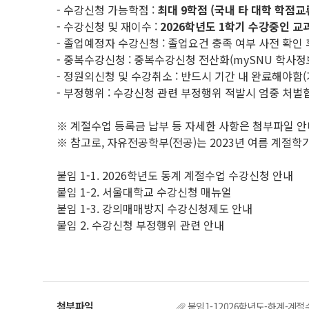
- 수강신청 가능학점 :
최대 9학점 (국내 타 대학 학점교
- 수강신청 및 재이수 :
2026학년도 1학기 수강중인 교
- 졸업예정자 수강신청 : 졸업요건 충족 여부 사전 확인
- 중복수강신청 : 중복수강신청 전산화(mySNU 학사
- 정원외신청 및 수강취소 : 반드시 기간 내 완료해야함(
- 부정행위 : 수강신청 관련 부정행위 적발시 엄중 처벌
※ 계절수업 등록금 납부 등 자세한 사항은 첨부파일 안내
※ 참고로, 자유전공학부(전공)는 2023년 여름 계절
붙임 1-1. 2026학년도 동계 계절수업 수강신청 안내
붙임 1-2. 서울대학교 수강신청 매뉴얼
붙임 1-3. 강의매매방지 수강신청제도 안내
붙임 2. 수강신청 부정행위 관련 안내
붙임1-12026학년도-하계-계절수업-수