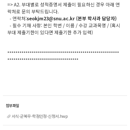
=> A2.
부대별로 성적증명서 제출이 필요하신 경우 아래 연
락처로 문의 부탁드립니다.
- 연락처:
seokjm23@snu.ac.kr (본부 학사과 담당자)
- 필수 기재 사항: 본인 학번 / 이름 / 수강 교과목명 / (혹시
부대 제출기한이 있다면 제출기한 추가 입력)
*******************************************************
***********************************
서식-군복무-학점인정-신청서.hwp