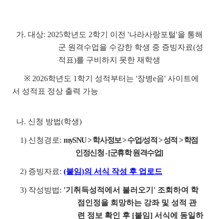
가. 대상: 2025학년도 2학기 이전 '나라사랑포털'을 통해
군 원격수업을 수강한 학생 중 증빙자료(성
적표)를 구비하지 못한 재학생
※ 2026학년도 1학기 성적부터는 '장병e음' 사이트에
서 성적표 정상 출력 가능
나. 신청 방법(학생)
1) 신청경로:
mySNU > 학사정보 > 수업/성적 > 성적 > 학점
인정신청 - [군휴학 원격수업]
2) 증빙자료:
(붙임)의 서식 작성 후 업로드
3) 작성방법:
'기취득성적에서 불러오기' 조회하여 학
점인정을 희망하는 강좌 및 성적 관
련 정보 확인 후 [붙임] 서식에 동일하