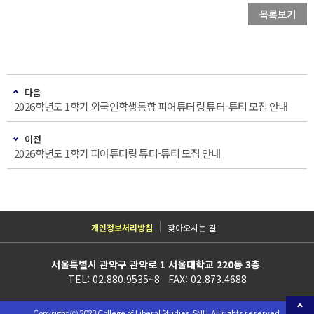
목록보기
다음
2026학년도 1학기 외국인학생통합 피어튜터링 튜터-튜티 모집 안내
이전
2026학년도 1학기 피어튜터링 튜터-튜티 모집 안내
개인정보처리방침
찾아오시는 길
서울특별시 관악구 관악로 1 서울대학교 220동 3층
TEL: 02.880.9535~8 FAX: 02.873.4688
Copyright ⓒ 2023 College of Liberal Studies, SNU. All rights reserved.