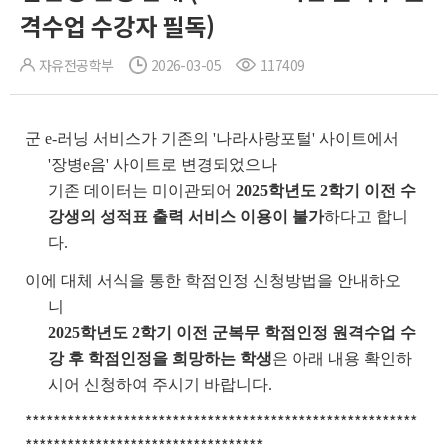
격수업 수강자 필독)
자유전공학부
2026-03-05
117409
군 e-러닝 서비스가 기존의 '나라사랑포털' 사이트에서
'장병e음' 사이트로 변경되었으나
기존 데이터는 미이관되어
2025학년도 2학기 이전 수
강생의 성적표 출력 서비스 이용이 불가
하다고 합니
다.
이에 대체 서식을 통한 학점인정 신청방법을 안내하오
니
2025학년도 2학기 이전 군복무 학점인정 원격수업 수
강 후 학점인정을 희망하는 학생
은 아래 내용 확인하
시어 신청하여 주시기 바랍니다.
********************************************************
**********************************