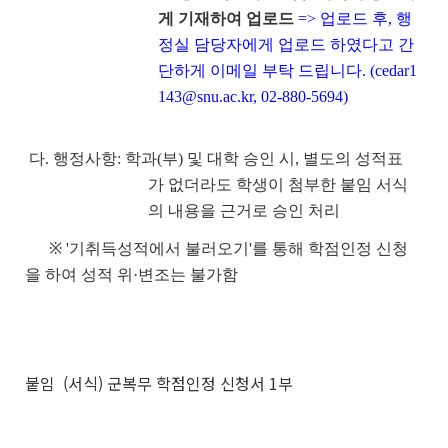
게 기재하여 업로드
=> 업로드 후, 행
정실 담당자에게 업로드 하였다고 간
단하게 이메일 부탁 드립니다. (cedar1
143@snu.ac.kr, 02-880-5694)
다. 행정사항: 학과(부) 및 대학 승인 시, 별도의 성적표
가 없더라도 학생이 첨부한 붙임 서식
의 내용을 근거로 승인 처리
※
'기취득성적에서 불러오기'를 통해 학점인정 신청
을 하여 성적 위·변조는 불가함
붙임 (서식) 군복무 학점인정 신청서 1부