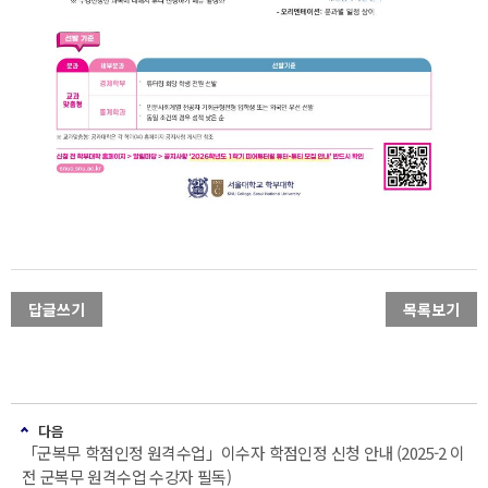
답글쓰기
목록보기
다음
「군복무 학점인정 원격수업」이수자 학점인정 신청 안내 (2025-2 이
전 군복무 원격수업 수강자 필독)