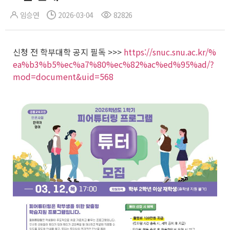
임승연
2026-03-04
82826
신청 전 학부대학 공지 필독 >>>
https://snuc.snu.ac.kr/%
ea%b3%b5%ec%a7%80%ec%82%ac%ed%95%ad/?
mod=document&uid=568